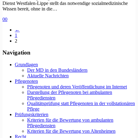
Dienst Westfalen-Lippe stellt das notwendige sozialmedizinische
Wissen bereit, ohne in die…
0
0
←
1
2
Navigation
Grundlagen
Der MD in den Bundesländern
Aktuelle Nachrichten
Pflegenoten
Pflegenoten und deren Veröffentlichung im Internet
Darstellung der Pflegenoten bei ambulanten
Pflegediensten
Qualitätsprüfung statt Pflegenoten in der vollstationären
Pflege
Prüfungskriterien
Kriterien für die Bewertung von ambulanten
Pflegediensten
Kriterien für die Bewertung von Altenheimen
Recht