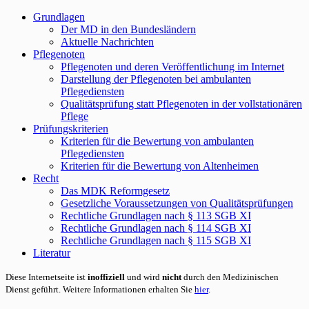
Grundlagen
Der MD in den Bundesländern
Aktuelle Nachrichten
Pflegenoten
Pflegenoten und deren Veröffentlichung im Internet
Darstellung der Pflegenoten bei ambulanten
Pflegediensten
Qualitätsprüfung statt Pflegenoten in der vollstationären
Pflege
Prüfungskriterien
Kriterien für die Bewertung von ambulanten
Pflegediensten
Kriterien für die Bewertung von Altenheimen
Recht
Das MDK Reformgesetz
Gesetzliche Voraussetzungen von Qualitätsprüfungen
Rechtliche Grundlagen nach § 113 SGB XI
Rechtliche Grundlagen nach § 114 SGB XI
Rechtliche Grundlagen nach § 115 SGB XI
Literatur
Diese Internetseite ist
inoffiziell
und wird
nicht
durch den Medizinischen
Dienst geführt. Weitere Informationen erhalten Sie
hier
.