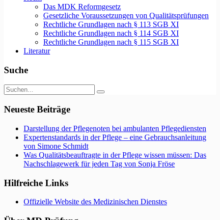
Das MDK Reformgesetz
Gesetzliche Voraussetzungen von Qualitätsprüfungen
Rechtliche Grundlagen nach § 113 SGB XI
Rechtliche Grundlagen nach § 114 SGB XI
Rechtliche Grundlagen nach § 115 SGB XI
Literatur
Suche
Neueste Beiträge
Darstellung der Pflegenoten bei ambulanten Pflegediensten
Expertenstandards in der Pflege – eine Gebrauchsanleitung
von Simone Schmidt
Was Qualitätsbeauftragte in der Pflege wissen müssen: Das
Nachschlagewerk für jeden Tag von Sonja Fröse
Hilfreiche Links
Offizielle Website des Medizinischen Dienstes