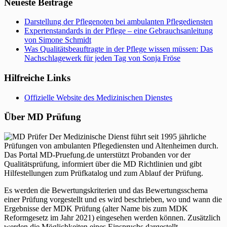
Neueste Beiträge
Darstellung der Pflegenoten bei ambulanten Pflegediensten
Expertenstandards in der Pflege – eine Gebrauchsanleitung
von Simone Schmidt
Was Qualitätsbeauftragte in der Pflege wissen müssen: Das
Nachschlagewerk für jeden Tag von Sonja Fröse
Hilfreiche Links
Offizielle Website des Medizinischen Dienstes
Über MD Prüfung
Der Medizinische Dienst führt seit 1995 jährliche
Prüfungen von ambulanten Pflegediensten und Altenheimen durch.
Das Portal MD-Pruefung.de unterstützt Probanden vor der
Qualitätsprüfung, informiert über die MD Richtlinien und gibt
Hilfestellungen zum Prüfkatalog und zum Ablauf der Prüfung.
Es werden die Bewertungskriterien und das Bewertungsschema
einer Prüfung vorgestellt und es wird beschrieben, wo und wann die
Ergebnisse der MDK Prüfung (alter Name bis zum MDK
Reformgesetz im Jahr 2021) eingesehen werden können. Zusätzlich
werden die Möglichkeiten eines Einspruchs dargestellt.