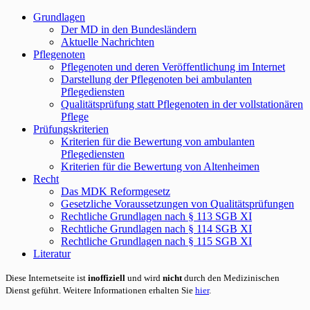
Grundlagen
Der MD in den Bundesländern
Aktuelle Nachrichten
Pflegenoten
Pflegenoten und deren Veröffentlichung im Internet
Darstellung der Pflegenoten bei ambulanten
Pflegediensten
Qualitätsprüfung statt Pflegenoten in der vollstationären
Pflege
Prüfungskriterien
Kriterien für die Bewertung von ambulanten
Pflegediensten
Kriterien für die Bewertung von Altenheimen
Recht
Das MDK Reformgesetz
Gesetzliche Voraussetzungen von Qualitätsprüfungen
Rechtliche Grundlagen nach § 113 SGB XI
Rechtliche Grundlagen nach § 114 SGB XI
Rechtliche Grundlagen nach § 115 SGB XI
Literatur
Diese Internetseite ist
inoffiziell
und wird
nicht
durch den Medizinischen
Dienst geführt. Weitere Informationen erhalten Sie
hier
.