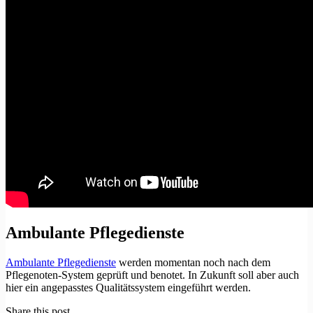
Ambulante Pflegedienste
Ambulante Pflegedienste
werden momentan noch nach dem
Pflegenoten-System geprüft und benotet. In Zukunft soll aber auch
hier ein angepasstes Qualitätssystem eingeführt werden.
Share this post