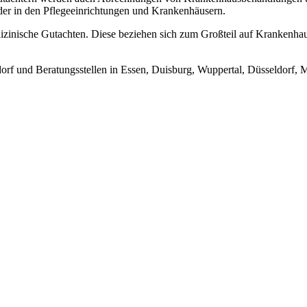
oder in den Pflegeeinrichtungen und Krankenhäusern.
edizinische Gutachten. Diese beziehen sich zum Großteil auf Krankenh
ldorf und Beratungsstellen in Essen, Duisburg, Wuppertal, Düsseldor