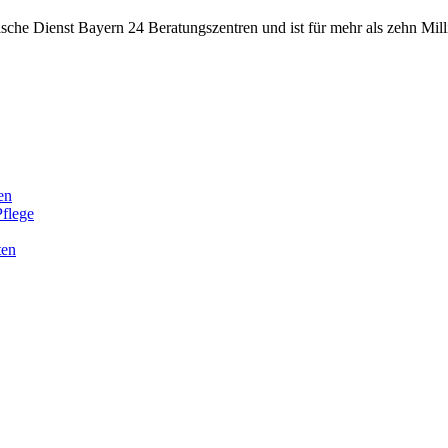
che Dienst Bayern 24 Beratungszentren und ist für mehr als zehn Millio
en
Pflege
ten