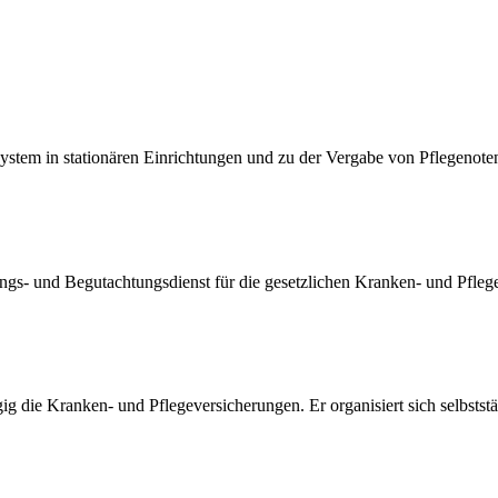
stem in stationären Einrichtungen und zu der Vergabe von Pflegenoten 
ungs- und Begutachtungsdienst für die gesetzlichen Kranken- und Pfleg
die Kranken- und Pflegeversicherungen. Er organisiert sich selbstständ