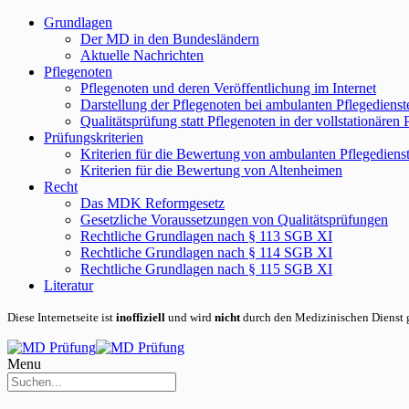
Grundlagen
Der MD in den Bundesländern
Aktuelle Nachrichten
Pflegenoten
Pflegenoten und deren Veröffentlichung im Internet
Darstellung der Pflegenoten bei ambulanten Pflegedienst
Qualitätsprüfung statt Pflegenoten in der vollstationären 
Prüfungskriterien
Kriterien für die Bewertung von ambulanten Pflegediens
Kriterien für die Bewertung von Altenheimen
Recht
Das MDK Reformgesetz
Gesetzliche Voraussetzungen von Qualitätsprüfungen
Rechtliche Grundlagen nach § 113 SGB XI
Rechtliche Grundlagen nach § 114 SGB XI
Rechtliche Grundlagen nach § 115 SGB XI
Literatur
Diese Internetseite ist
inoffiziell
und wird
nicht
durch den Medizinischen Dienst g
Menu