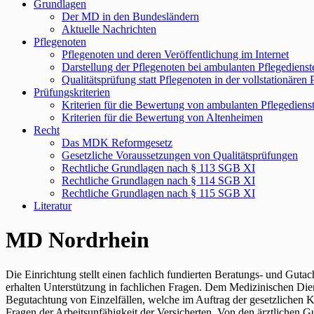
Grundlagen
Der MD in den Bundesländern
Aktuelle Nachrichten
Pflegenoten
Pflegenoten und deren Veröffentlichung im Internet
Darstellung der Pflegenoten bei ambulanten Pflegedienst
Qualitätsprüfung statt Pflegenoten in der vollstationären 
Prüfungskriterien
Kriterien für die Bewertung von ambulanten Pflegediens
Kriterien für die Bewertung von Altenheimen
Recht
Das MDK Reformgesetz
Gesetzliche Voraussetzungen von Qualitätsprüfungen
Rechtliche Grundlagen nach § 113 SGB XI
Rechtliche Grundlagen nach § 114 SGB XI
Rechtliche Grundlagen nach § 115 SGB XI
Literatur
MD Nordrhein
Die Einrichtung stellt einen fachlich fundierten Beratungs- und Gut
erhalten Unterstützung in fachlichen Fragen. Dem Medizinischen Die
Begutachtung von Einzelfällen, welche im Auftrag der gesetzlichen 
Fragen der Arbeitsunfähigkeit der Versicherten. Von den ärztlichen