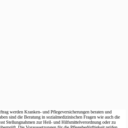
 Auftrag werden Kranken- und Pflegeversicherungen beraten und
ben sind die Beratung in sozialmedizinischen Fragen wie auch die
st Stellungnahmen zur Heil- und Hilfsmittelverordnung oder zu
erprüft. Die Voraussetzungen für die Pflegebedürftigkeit prüfen