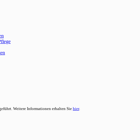
en
Pflege
ten
eführt. Weitere Informationen erhalten Sie
hier
.