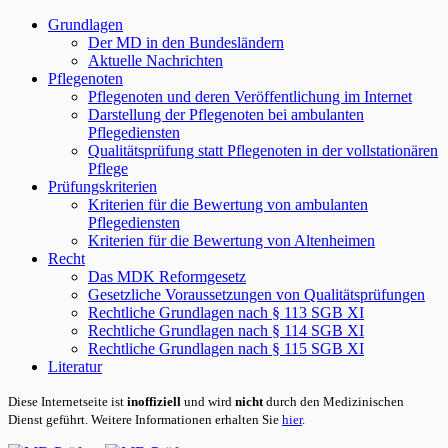
Grundlagen
Der MD in den Bundesländern
Aktuelle Nachrichten
Pflegenoten
Pflegenoten und deren Veröffentlichung im Internet
Darstellung der Pflegenoten bei ambulanten
Pflegediensten
Qualitätsprüfung statt Pflegenoten in der vollstationären
Pflege
Prüfungskriterien
Kriterien für die Bewertung von ambulanten
Pflegediensten
Kriterien für die Bewertung von Altenheimen
Recht
Das MDK Reformgesetz
Gesetzliche Voraussetzungen von Qualitätsprüfungen
Rechtliche Grundlagen nach § 113 SGB XI
Rechtliche Grundlagen nach § 114 SGB XI
Rechtliche Grundlagen nach § 115 SGB XI
Literatur
Diese Internetseite ist
inoffiziell
und wird
nicht
durch den Medizinischen
Dienst geführt. Weitere Informationen erhalten Sie
hier
.