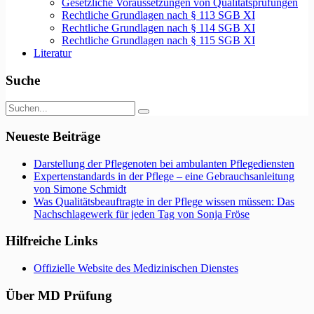
Gesetzliche Voraussetzungen von Qualitätsprüfungen
Rechtliche Grundlagen nach § 113 SGB XI
Rechtliche Grundlagen nach § 114 SGB XI
Rechtliche Grundlagen nach § 115 SGB XI
Literatur
Suche
Neueste Beiträge
Darstellung der Pflegenoten bei ambulanten Pflegediensten
Expertenstandards in der Pflege – eine Gebrauchsanleitung
von Simone Schmidt
Was Qualitätsbeauftragte in der Pflege wissen müssen: Das
Nachschlagewerk für jeden Tag von Sonja Fröse
Hilfreiche Links
Offizielle Website des Medizinischen Dienstes
Über MD Prüfung