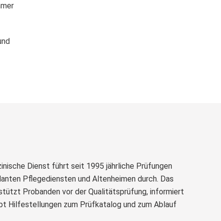
mmer
und
inische Dienst führt seit 1995 jährliche Prüfungen
anten Pflegediensten und Altenheimen durch. Das
tützt Probanden vor der Qualitätsprüfung, informiert
ibt Hilfestellungen zum Prüfkatalog und zum Ablauf