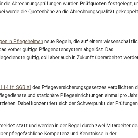
ür die Abrechnungsprüfungen wurden
Prüfquoten
festgelegt,
u
bei wurde die Quotenhöhe an die
Abrechnungsqualität gekoppelt
gen in Pflegeheimen
neue Regeln, die auf einem wissenschaftlic
 das vorher gültige Pflegenotensystem abgelöst.
Das
egedienste gültig, soll aber auch in Zukunft überarbeitet werde
114 ff. SGB XI
des Pflegeversicherungsgesetzes verpflichten d
legedienste und stationäre Pf
legeeinrichtungen einmal pro Jahr
rziehen. Dabei konzentriert sich der Schwerpunkt der Prüfungen
meldet statt und werden in der Regel durch zwei Mitarbeiter de
 über pflegefachliche Kompetenz und Kenntnisse in der