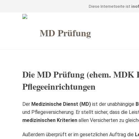
Diese Internetseite ist
inof
Die MD Prüfung (ehem. MDK Pr
Pflegeeinrichtungen
Der
Medizinische Dienst (MD)
ist der unabhängige
B
und Pflegeversicherung. Er stellt sicher, dass die Le
medizinischen Kriterien
allen Versicherten zu glei
Außerdem überprüft er im gesetzlichen Auftrag die
L