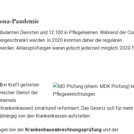
orona-Pandemie
mbulanten Diensten und 12.100 in Pflegeheimen. Während der Co
ingeschränkt werden. In 2020 konnten daher die regulären
werden. Anlassprüfungen waren jedoch jederzeit möglich. 2020 
20
in Kraft getreten
nischer Dienst der
ehemals
 Krankenkassen)
strukturell reformiert. Das Gesetz soll für mehr
abhängig von den Krankenkassen aufstellen.
ngen bei der
Krankenhausabrechnungsprüfung
und der