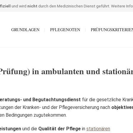
fiziell
und wird
nicht
durch den Medizinischen Dienst geführt. Weitere Inf
GRUNDLAGEN
PFLEGENOTEN
PRÜFUNGSKRITERIE
üfung) in ambulanten und stationä
eratungs- und Begutachtungsdienst
für die gesetzliche Kran
istungen der Kranken- und der Pflegeversicherung nach
objektive
chen Bedingungen zugutekommen.
eistungen
und die
Qualität der Pflege
in
stationären