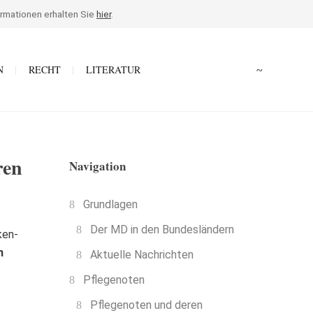
ormationen erhalten Sie
hier
.
N
RECHT
LITERATUR
ren
Navigation
Grundlagen
Der MD in den Bundesländern
ken-
n
Aktuelle Nachrichten
Pflegenoten
Pflegenoten und deren