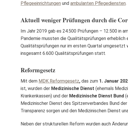
Pflegeeinrichtungen
und
ambulanten Pflegediensten
.
Aktuell weniger Prüfungen durch die C
Im Jahr 2019 gab es 24.500 Prüfungen – 12.500 in a
Pandemie mussten die Qualitätsprüfungen erheblich e
Qualitätsprüfungen nur im ersten Quartal umgesetzt 
insgesamt 6.600 Qualitätsprüfungen statt.
Reformgesetz
Mit dem
MDK Reformgesetz
,
das zum
1. Januar 20
ist,
wurden der
Medizinische Dienst
(ehemals Medizi
Krankenkassen) und der
Medizinische Dienst Bund
(
Medizinischer Dienst des Spitzenverbandes Bund der
Transparenz sorgen und den Medizinischen Dienst un
Neben der strukturellen Reform wurden auch Änderu