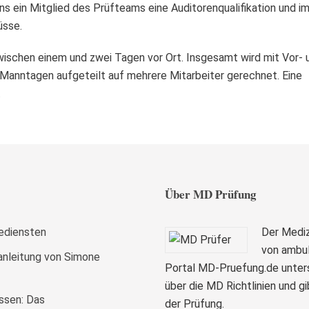
ns ein Mitglied des Prüfteams eine Auditorenqualifikation und i
üsse.
zwischen einem und zwei Tagen vor Ort. Insgesamt wird mit Vor- 
Manntagen aufgeteilt auf mehrere Mitarbeiter gerechnet. Eine
.
Über MD Prüfung
gediensten
Der Mediz
von ambul
anleitung von Simone
Portal MD-Pruefung.de unters
über die MD Richtlinien und g
ssen: Das
der Prüfung.